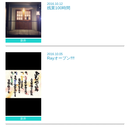
2016.10.12
残業100時間
新井
2016.10.05
Rayオープン‼︎‼︎
新井