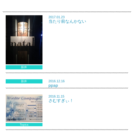
2017.01.23
当たり前なんかない
新井
2016.12.16
新井
ppap
2016.11.15
さむすぎぃ！
Topics